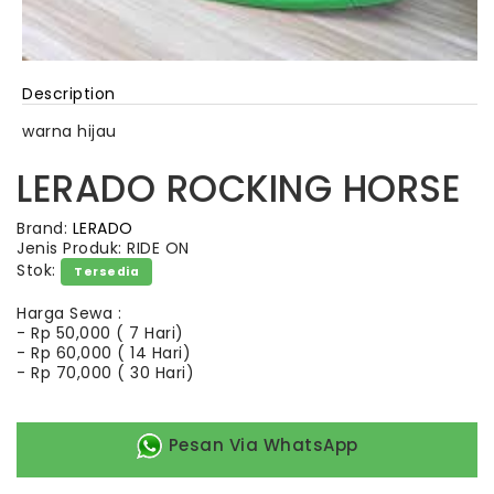
Description
warna hijau
LERADO ROCKING HORSE
Brand:
LERADO
Jenis Produk: RIDE ON
Stok:
Tersedia
Harga Sewa :
-
Rp 50,000 ( 7 Hari)
-
Rp 60,000 ( 14 Hari)
-
Rp 70,000 ( 30 Hari)
Pesan Via WhatsApp