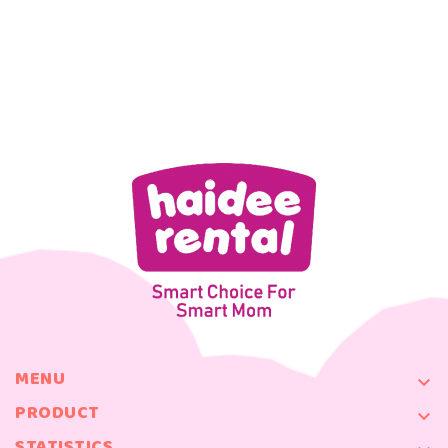
MENU

PRODUCT

STATISTICS