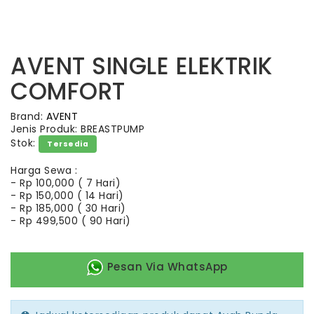
AVENT SINGLE ELEKTRIK
COMFORT
Brand:
AVENT
Jenis Produk: BREASTPUMP
Stok:
Tersedia
Harga Sewa :
-
Rp 100,000 ( 7 Hari)
-
Rp 150,000 ( 14 Hari)
-
Rp 185,000 ( 30 Hari)
-
Rp 499,500 ( 90 Hari)
Pesan Via WhatsApp