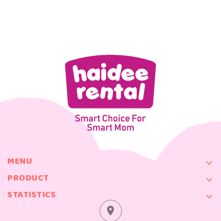
MENU

PRODUCT

STATISTICS

