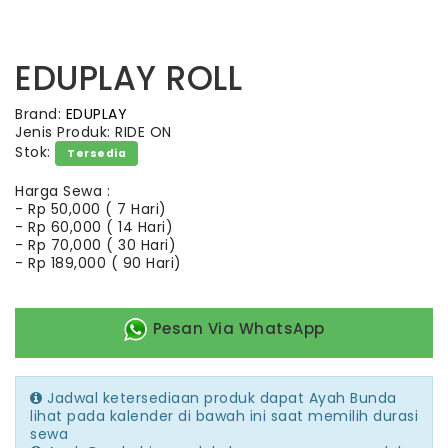
EDUPLAY ROLL
Brand:
EDUPLAY
Jenis Produk: RIDE ON
Stok:
Tersedia
Harga Sewa :
-
Rp 50,000 ( 7 Hari)
-
Rp 60,000 ( 14 Hari)
-
Rp 70,000 ( 30 Hari)
-
Rp 189,000 ( 90 Hari)
Pesan Via WhatsApp
Jadwal ketersediaan produk dapat Ayah Bunda
lihat pada kalender di bawah ini saat memilih durasi
sewa